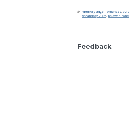
memory angel romances
,
pul
dreamboy visits
,
palawan rom
Feedback