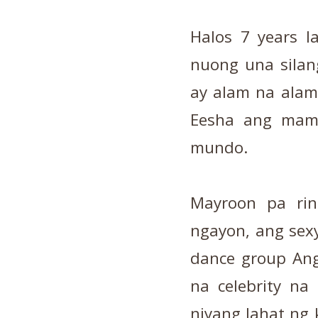
Halos 7 years l
nuong una silan
ay alam na alam 
Eesha ang mama
mundo.
Mayroon pa ring
ngayon, ang sex
dance group Ang
na celebrity na
niyang lahat ng k