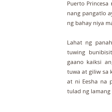
Puerto Princesa
nang pangatlo a
ng bahay niya ma
Lahat ng panah
tuwing bunibisi
gaano kaiksi an
tuwa at giliw sa
at ni Eesha na p
tulad ng lamang 