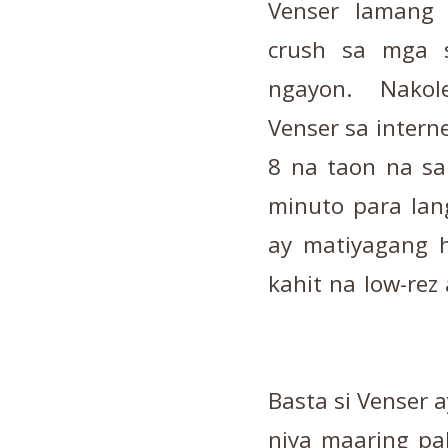
Venser lamang
crush sa mga s
ngayon. Nakole
Venser sa intern
8 na taon na sa
minuto para lan
ay matiyagang h
kahit na low-rez
Basta si Venser 
niya maaring pa