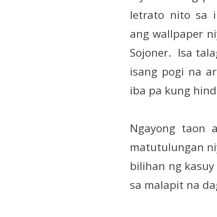
letrato nito sa 
ang wallpaper ni
Sojoner. Isa tala
isang pogi na ar
iba pa kung hindi
Ngayong taon ay
matutulungan n
bilihan ng kasuy
sa malapit na da