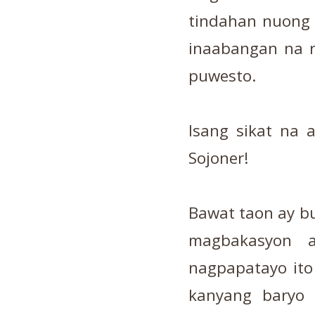
tindahan nuong 
inaabangan na re
puwesto.
Isang sikat na a
Sojoner!
Bawat taon ay b
magbakasyon 
nagpapatayo ito
kanyang baryo 