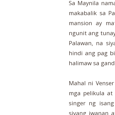
Sa Maynila naman
makabalik sa P
mansion ay ma
ngunit ang tunay
Palawan, na siya
hindi ang pag b
halimaw sa gan
Mahal ni Venser 
mga pelikula at
singer ng isang
siyang iwanan a