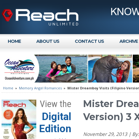
HOME
ABOUT US
CONTACT US
ARCHIVE
Home
»
Memory Angel Romances
»
Mister Dreamboy Visits (Filipino Version
Mister Drea
View the
Digital
Version) 3 
Edition
November 29, 2013 | B