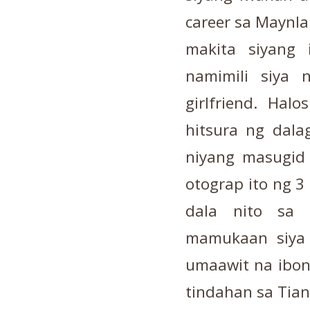
career sa Maynla
makita siyang 
namimili siya
girlfriend. Halo
hitsura ng dala
niyang masugid 
otograp ito ng 3
dala nito sa 
mamukaan siya 
umaawit na ibon
tindahan sa Tia